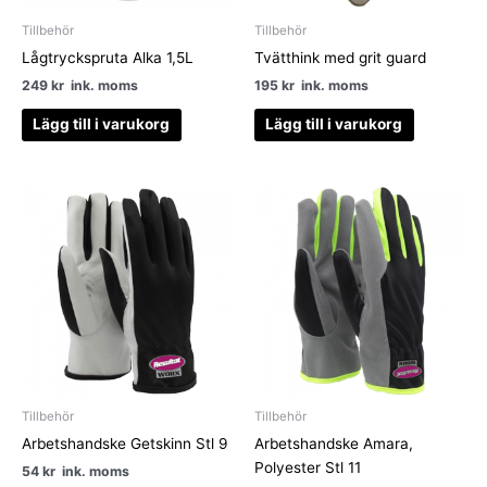
Tillbehör
Tillbehör
Lågtryckspruta Alka 1,5L
Tvätthink med grit guard
249
kr
ink. moms
195
kr
ink. moms
Lägg till i varukorg
Lägg till i varukorg
Tillbehör
Tillbehör
Arbetshandske Getskinn Stl 9
Arbetshandske Amara,
Polyester Stl 11
54
kr
ink. moms