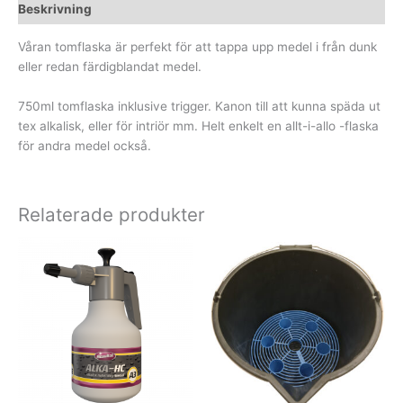
Beskrivning
Våran tomflaska är perfekt för att tappa upp medel i från dunk
eller redan färdigblandat medel.
750ml tomflaska inklusive trigger. Kanon till att kunna späda ut
tex alkalisk, eller för intriör mm. Helt enkelt en allt-i-allo -flaska
för andra medel också.
Relaterade produkter