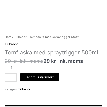
Hem
/
Tillbehör
/ Tomflaska med spraytrigger 500ml
Tillbehör
Tomflaska med spraytrigger 500ml
39
kr
ink. moms
29
kr
ink. moms
Lägg till i varukorg
Kategori:
Tillbehör