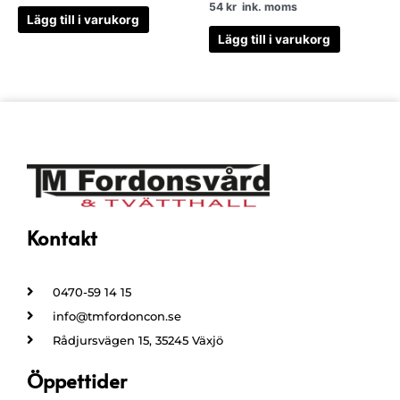
54
kr
ink. moms
Lägg till i varukorg
Lägg till i varukorg
Kontakt
0470-59 14 15
info@tmfordoncon.se
Rådjursvägen 15, 35245 Växjö
Öppettider