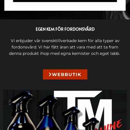
EGEN KEM FÖR FORDONSVÅRD
Vi erbjuder vår svensktillverkade kem för alla typer av
fordonsvård. Vi har fått äran att vara med att ta fram
denna produkt ihop med egna kemister och eget labb.
WEBBUTIK