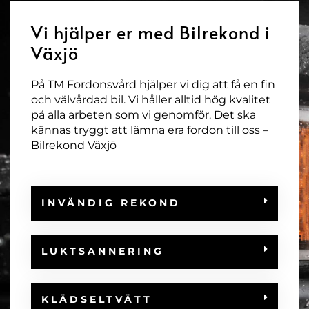
Vi hjälper er med Bilrekond i
Växjö
På TM Fordonsvård hjälper vi dig att få en fin
och välvårdad bil. Vi håller alltid hög kvalitet
på alla arbeten som vi genomför. Det ska
kännas tryggt att lämna era fordon till oss –
Bilrekond Växjö
INVÄNDIG REKOND
LUKTSANNERING
KLÄDSELTVÄTT