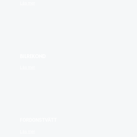
Läs mer
BILREKOND
Läs mer
FORDONSTVÄTT
Läs mer