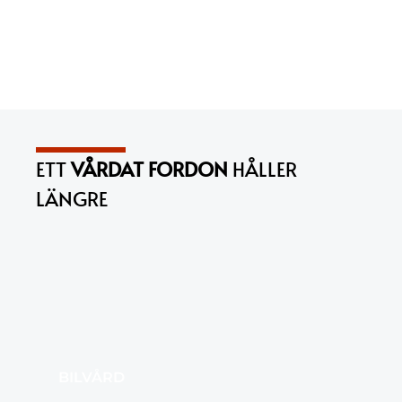
ETT
VÅRDAT FORDON
HÅLLER
LÄNGRE
BILVÅRD