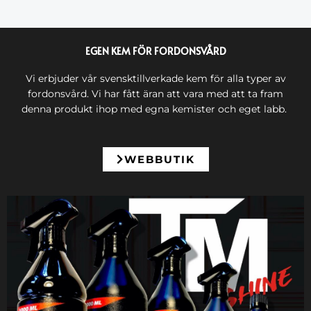
EGEN KEM FÖR FORDONSVÅRD
Vi erbjuder vår svensktillverkade kem för alla typer av
fordonsvård. Vi har fått äran att vara med att ta fram
denna produkt ihop med egna kemister och eget labb.
WEBBUTIK