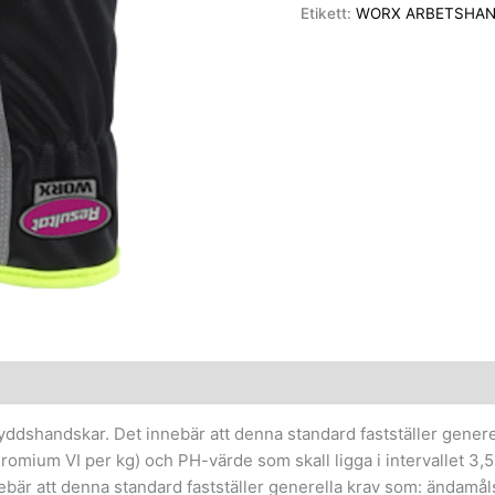
Etikett:
WORX ARBETSHAN
yddshandskar. Det innebär att denna standard fastställer genere
romium VI per kg) och PH-värde som skall ligga i intervallet 3
ebär att denna standard fastställer generella krav som: ändamål