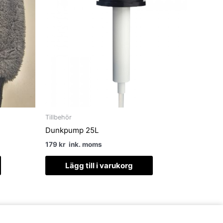
Tillbehör
Dunkpump 25L
179
kr
ink. moms
Lägg till i varukorg