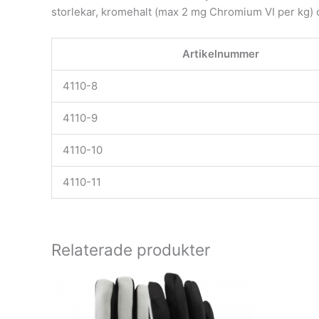
storlekar, kromehalt (max 2 mg Chromium VI per kg) oc
Artikelnummer
4110-8
4110-9
4110-10
4110-11
Relaterade produkter