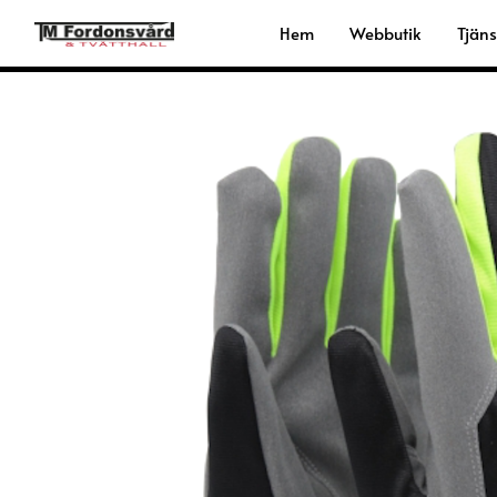
Hoppa
Hem
Webbutik
Tjäns
till
innehåll