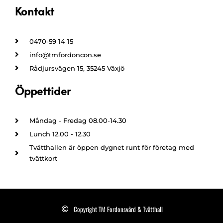
Kontakt
0470-59 14 15
info@tmfordoncon.se
Rådjursvägen 15, 35245 Växjö
Öppettider
Måndag - Fredag 08.00-14.30
Lunch 12.00 - 12.30
Tvätthallen är öppen dygnet runt för företag med
tvättkort
Copyright TM Fordonsvård & Tvätthall