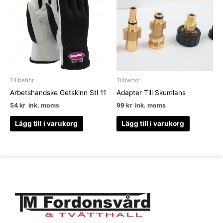
Tillbehör
Tillbehör
Arbetshandske Getskinn Stl 11
Adapter Till Skumlans
54
kr
ink. moms
99
kr
ink. moms
Lägg till i varukorg
Lägg till i varukorg