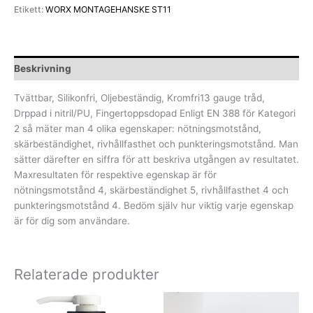
Etikett:
WORX MONTAGEHANSKE ST11
Beskrivning
Tvättbar, Silikonfri, Oljebeständig, Kromfri13 gauge tråd,
Drppad i nitril/PU, Fingertoppsdopad Enligt EN 388 för Kategori
2 så mäter man 4 olika egenskaper: nötningsmotstånd,
skärbeständighet, rivhållfasthet och punkteringsmotstånd. Man
sätter därefter en siffra för att beskriva utgången av resultatet.
Maxresultaten för respektive egenskap är för
nötningsmotstånd 4, skärbeständighet 5, rivhållfasthet 4 och
punkteringsmotstånd 4. Bedöm själv hur viktig varje egenskap
är för dig som användare.
Relaterade produkter