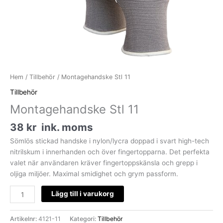
Hem
/
Tillbehör
/ Montagehandske Stl 11
Tillbehör
Montagehandske Stl 11
38
kr
ink. moms
Sömlös stickad handske i nylon/lycra doppad i svart high-tech
nitrilskum i innerhanden och över fingertopparna. Det perfekta
valet när användaren kräver fingertoppskänsla och grepp i
oljiga miljöer. Maximal smidighet och grym passform.
Lägg till i varukorg
Artikelnr:
4121-11
Kategori:
Tillbehör