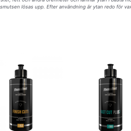
smutsen lösas upp. Efter användning är ytan redo för vax