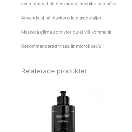
även utmärkt till husvagnar, husbilar och båtar.
Används ej på olackerade plastdetaljer.
Maskera gärna dom ytor du ej vill komma åt.
Rekommenderad trissa är microfiber/ull
Relaterade produkter