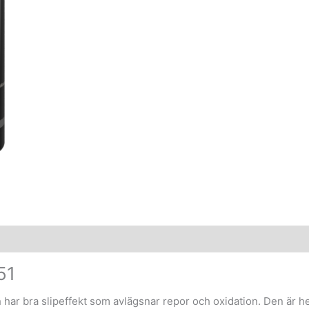
51
ar bra slipeffekt som avlägsnar repor och oxidation. Den är helt 