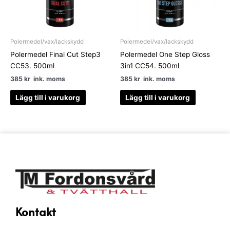
Polermedel/vax/lackskydd
Polermedel/vax/lackskydd
Polermedel Final Cut Step3
Polermedel One Step Gloss
CC53. 500ml
3in1 CC54. 500ml
385
kr
ink. moms
385
kr
ink. moms
Lägg till i varukorg
Lägg till i varukorg
Kontakt