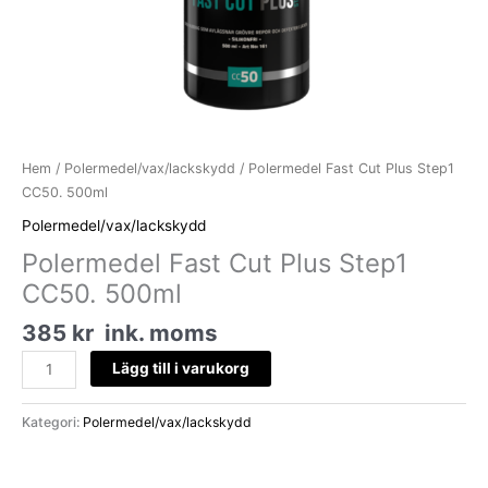
Hem
/
Polermedel/vax/lackskydd
/ Polermedel Fast Cut Plus Step1
CC50. 500ml
Polermedel/vax/lackskydd
Polermedel Fast Cut Plus Step1
CC50. 500ml
385
kr
ink. moms
Lägg till i varukorg
Kategori:
Polermedel/vax/lackskydd