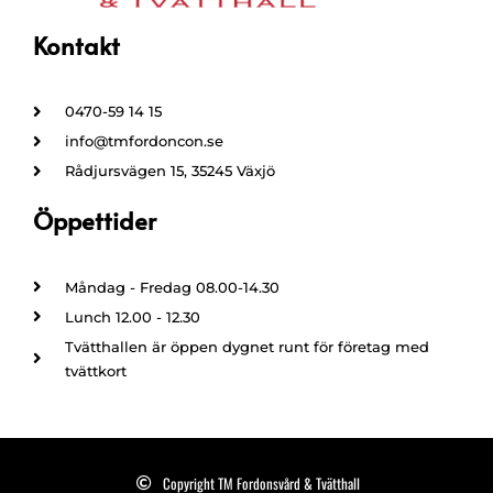
Kontakt
0470-59 14 15
info@tmfordoncon.se
Rådjursvägen 15, 35245 Växjö
Öppettider
Måndag - Fredag 08.00-14.30
Lunch 12.00 - 12.30
Tvätthallen är öppen dygnet runt för företag med
tvättkort
Copyright TM Fordonsvård & Tvätthall