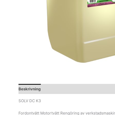
Beskrivning
Ytterligare information
SOLV DC K3
Fordontvätt Motortvätt Rengöring av verkstadsmaskiner