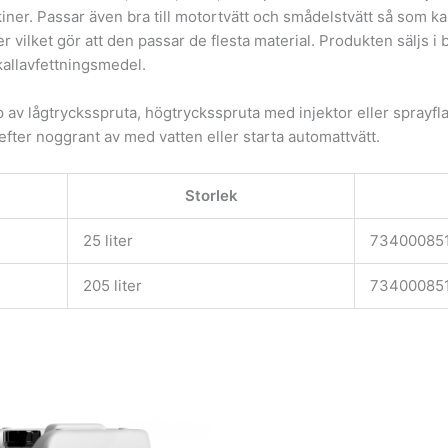
ner. Passar även bra till motortvätt och smådelstvätt så som kar
vilket gör att den passar de flesta material. Produkten säljs i
allavfettningsmedel.
av lågtrycksspruta, högtrycksspruta med injektor eller sprayfla
efter noggrant av med vatten eller starta automattvätt.
Storlek
25 liter
73400085
205 liter
73400085