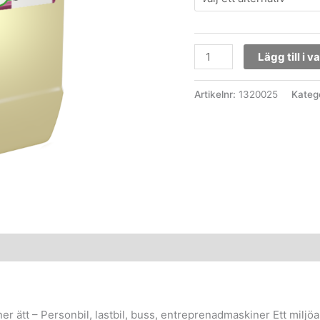
Lägg till i 
Artikelnr:
1320025
Kateg
 ätt – Personbil, lastbil, buss, entreprenadmaskiner Ett miljöa