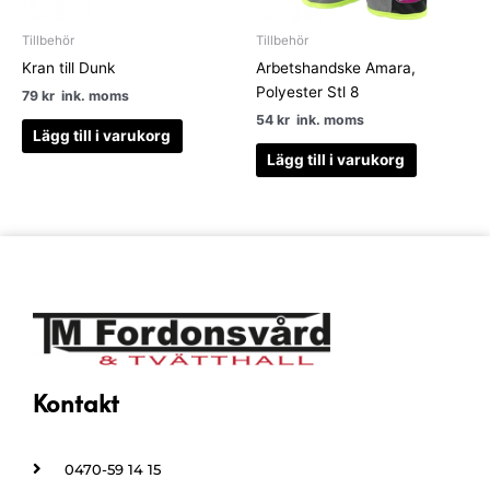
Tillbehör
Tillbehör
Kran till Dunk
Arbetshandske Amara,
Polyester Stl 8
79
kr
ink. moms
54
kr
ink. moms
Lägg till i varukorg
Lägg till i varukorg
Kontakt
0470-59 14 15