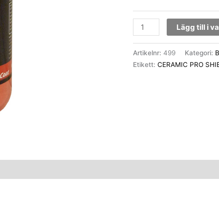
Lägg till i 
Artikelnr:
499
Kategori:
B
Etikett:
CERAMIC PRO SHI