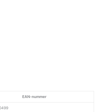
EAN-nummer
0499