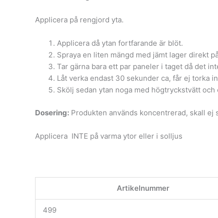
Applicera på rengjord yta.
Applicera då ytan fortfarande är blöt.
Spraya en liten mängd med jämt lager direkt på
Tar gärna bara ett par paneler i taget då det in
Låt verka endast 30 sekunder ca, får ej torka in
Skölj sedan ytan noga med högtryckstvätt och 
Dosering:
Produkten används koncentrerad, skall ej 
Applicera INTE på varma ytor eller i solljus
Artikelnummer
499