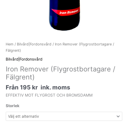
Hem
/
Bilvård|Fordonsvård
/ Iron Remover (Flygrostbortagare /
Fälgrent)
Bilvård|Fordonsvård
Iron Remover (Flygrostbortagare /
Fälgrent)
Från
195
kr
ink. moms
EFFEKTIV MOT FLYGROST OCH BROMSDAMM
Storlek