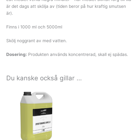
är det dags att skölja av (tiden beror på hur kraftig smutsen
är).
Finns i 1000 ml och 5000ml
Skölj noggrant av med vatten.
Dosering:
Produkten används koncentrerad, skall ej spädas.
Du kanske också gillar …