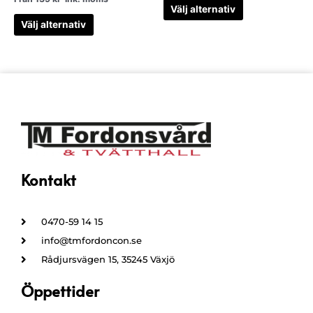
Välj alternativ
Välj alternativ
Kontakt
0470-59 14 15
info@tmfordoncon.se
Rådjursvägen 15, 35245 Växjö
Öppettider