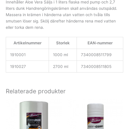
Innehåller Aloe Vera Säljs i 1 liters flaska med pump och 2,7
liters dunk Handrengöringskrämen skall användas outspädd.
Massera in krämen i händerna utan vatten och tvåla tills
smutsen löser sig. Skölj därefter händerna rena med vatten
eller torka dem rena.
Artikelnummer
Storlek
EAN-nummer
1910001
1000 ml
7340008511799
1910027
2700 ml
7340008511805
Relaterade produkter