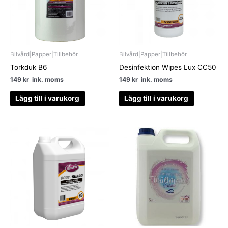
Bilvård|Papper|Tillbehör
Bilvård|Papper|Tillbehör
Torkduk B6
Desinfektion Wipes Lux CC50
149
kr
ink. moms
149
kr
ink. moms
Lägg till i varukorg
Lägg till i varukorg