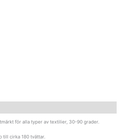
märkt för alla typer av textilier, 30-90 grader.
ill cirka 180 tvättar.