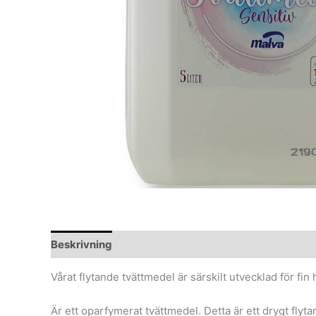
Beskrivning
Vårat flytande tvättmedel är särskilt utvecklad för fin
Är ett oparfymerat tvättmedel. Detta är ett drygt flyta