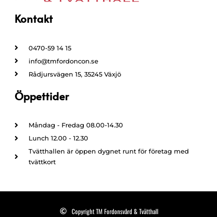
Kontakt
0470-59 14 15
info@tmfordoncon.se
Rådjursvägen 15, 35245 Växjö
Öppettider
Måndag - Fredag 08.00-14.30
Lunch 12.00 - 12.30
Tvätthallen är öppen dygnet runt för företag med
tvättkort
Copyright TM Fordonsvård & Tvätthall