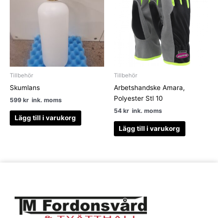
Tillbehör
Tillbehör
Skumlans
Arbetshandske Amara,
Polyester Stl 10
599
kr
ink. moms
54
kr
ink. moms
Lägg till i varukorg
Lägg till i varukorg