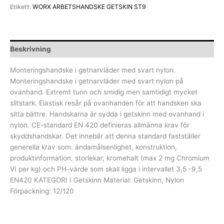
Etikett:
WORX ARBETSHANDSKE GETSKIN ST9
Beskrivning
Monteringshandske i getnarvläder med svart nylon.
Monteringshandske i getnarvläder med svart nylon på
ovanhand. Extremt tunn och smidig men samtidigt mycket
slitstark. Elastisk resår på ovanhanden för att handsken ska
sitta bättre. Handskarna är sydda i getskinn med ovanhand i
nylon. CE-standard EN 420 definieras allmänna krav för
skyddshandskar. Det innebär att denna standard fastställer
generella krav som: ändamålsenlighet, konstruktion,
produktinformation, storlekar, kromehalt (max 2 mg Chromium
VI per kg) och PH-värde som skall ligga i intervallet 3,5 -9,5
EN420 KATEGORI I Getskinn Material: Getskinn, Nylon
Förpackning: 12/120