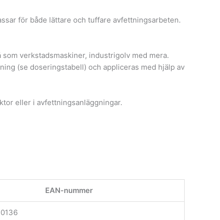
ar för både lättare och tuffare avfettningsarbeten.
så som verkstadsmaskiner, industrigolv med mera.
ng (se doseringstabell) och appliceras med hjälp av
tor eller i avfettningsanläggningar.
EAN-nummer
10136