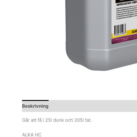
Beskrivning
Ytterligare information
Går att få i 25l dunk och 205l fat.
ALKA HC