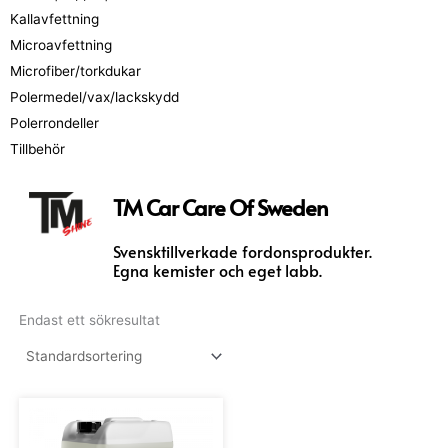
Kallavfettning
Microavfettning
Microfiber/torkdukar
Polermedel/vax/lackskydd
Polerrondeller
Tillbehör
TM Car Care Of Sweden
Svensktillverkade fordonsprodukter.
Egna kemister och eget labb.
Endast ett sökresultat