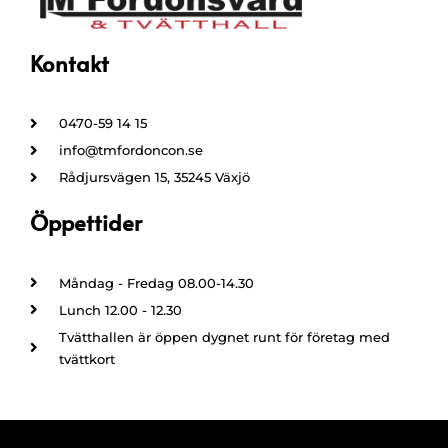
Kontakt
0470-59 14 15
info@tmfordoncon.se
Rådjursvägen 15, 35245 Växjö
Öppettider
Måndag - Fredag 08.00-14.30
Lunch 12.00 - 12.30
Tvätthallen är öppen dygnet runt för företag med
tvättkort