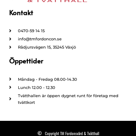
Kontakt
0470-59 14 15
info@tmfordoncon.se
Rådjursvägen 15, 35245 Växjö
Öppettider
Måndag - Fredag 08.00-14.30
Lunch 12.00 - 12.30
Tvätthallen är öppen dygnet runt för företag med
tvättkort
Copyright TM Fordonsvård & Tvätthall