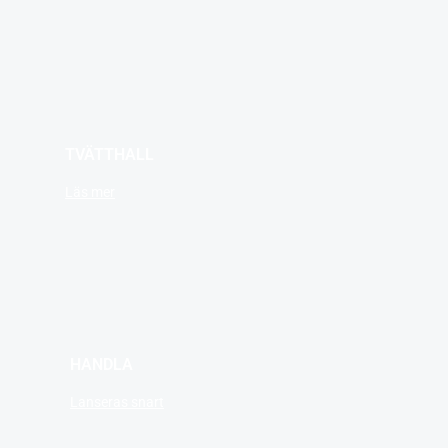
TVÄTTHALL
Läs mer
HANDLA
Lanseras snart