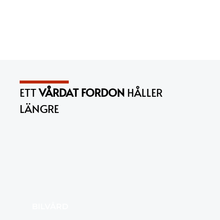
ETT
VÅRDAT FORDON
HÅLLER
LÄNGRE
BILVÅRD