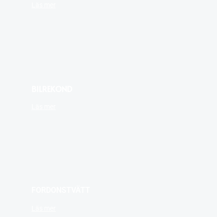
Läs mer
BILREKOND
Läs mer
FORDONSTVÄTT
Läs mer